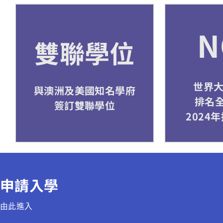
N
雙聯學位
世界
與澳洲及美國知名學府
排名全
簽訂雙聯學位
2024
申請入學
由此進入