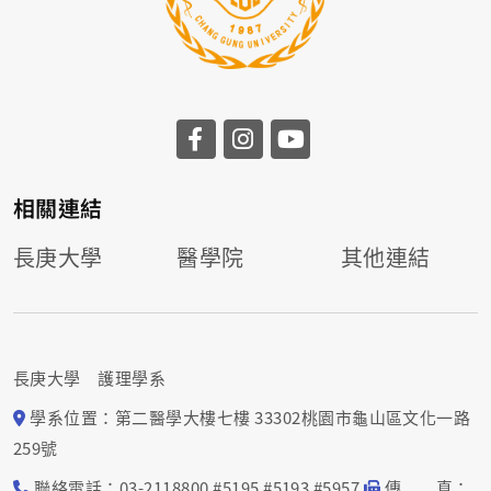
相關連結
長庚大學
醫學院
其他連結
長庚大學 護理學系
學系位置：第二醫學大樓七樓 33302桃園市龜山區文化一路
259號
聯絡電話：03-2118800 #5195 #5193 #5957
傳 真：