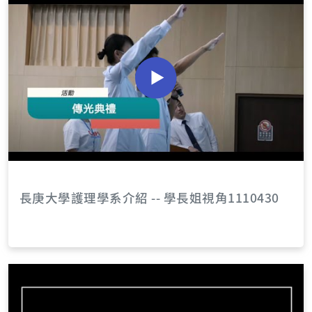
長庚大學護理學系介紹 -- 學長姐視角1110430