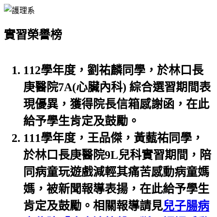
實習榮譽榜
112學年度，劉祐麟同學，於林口長
庚醫院7A(心臟內科) 綜合選習期間表
現優異，獲得院長信箱感謝函，在此
給予學生肯定及鼓勵。
111學年度，王品傑，黃薽祐同學，
於林口長庚醫院9L兒科實習期間，陪
同病童玩遊戲減輕其痛苦感動病童媽
媽，被新聞報導表揚，在此給予學生
肯定及鼓勵。相關報導請見
兒子腸病