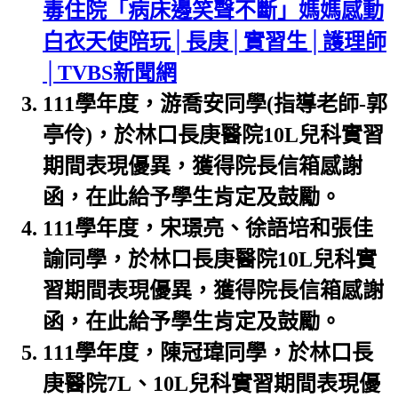
毒住院「病床邊笑聲不斷」媽媽感動
白衣天使陪玩│長庚│實習生│護理師
│TVBS新聞網
111學年度，游喬安同學(指導老師-郭
亭伶)，於林口長庚醫院10L兒科實習
期間表現優異，獲得院長信箱感謝
函，在此給予學生肯定及鼓勵。
111學年度，宋璟亮、徐語培和張佳
諭同學，於林口長庚醫院10L兒科實
習期間表現優異，獲得院長信箱感謝
函，在此給予學生肯定及鼓勵。
111學年度，陳冠瑋同學，於林口長
庚醫院7L、10L兒科實習期間表現優